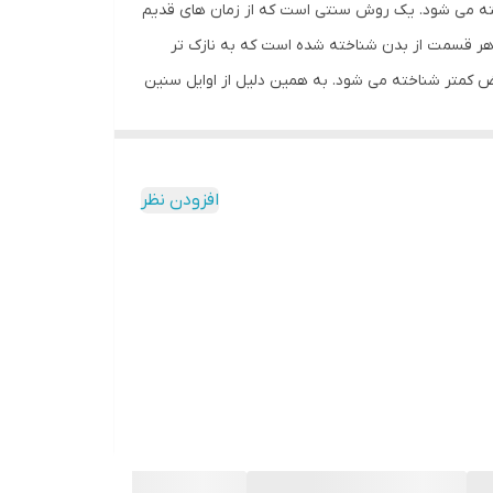
 شناخته می شود. یک روش سنتی است که از زمان های قدیم
 هر قسمت از بدن شناخته شده است که به نازک تر
 کمتر شناخته می شود. به همین دلیل از اوایل سنین
 را می توان مشاهده کرد. همانطور که گفته شد، این
ایند روی پوست از بین می روند. این روغن همچنین
نبی را در پی داشته باشد. به همین دلیل قبل از
افزودن نظر
ظم نتایج مثبتی به مرور خواهید گرفت.