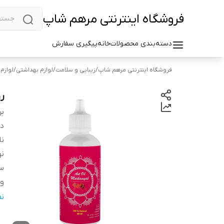
فروشگاه اینترنتی مرهم شاپ
دسته‌بندی محصولات
خانه
پیگیری سفارش
فروشگاه اینترنتی مرهم شاپ
/
زیبایی و سلامت
/
لوازم بهداشتی
/
لوازم 
رو
بر
دس
نا
نو
سا
و
ح
ن
تع