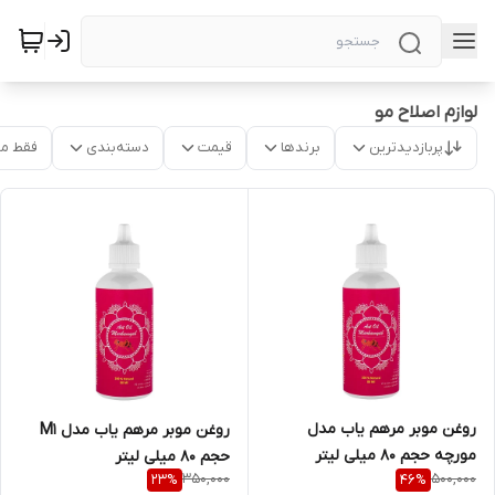
لوازم اصلاح مو
پربازدیدترین
برندها
قیمت
دسته‌بندی
فقط م
روغن موبر مرهم یاب مدل
روغن موبر مرهم یاب مدل M1
مورچه حجم 80 میلی لیتر
حجم 80 میلی لیتر
350,000
500,000
23
%
46
%