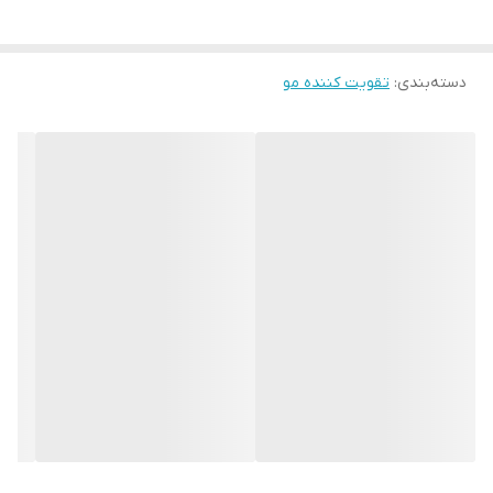
آنتی‌اکسیدان‌های موجود در روغن ها از آسیب سلول‌های پوستی سر
جلوگیری می‌کند. این روغن‌ ها با وجود سطح بالای ویتامین و خواص
دسته‌بندی
:
تقویت کننده مو
آنتی‌اکسیدانی به مو درخشش‌خاصی می‌بخشد و باعث افزایش گردش
خون موضعی در پوست و ریشه مو می شود لازم به ذکر است این روغن
ها باعث تحریک رشد ریشه مو و ابرو و مژه و ریش و سبیل می شود و از
ریزش مو و ابرو و مژه و ریش و سبیل جلوگیری می کند ، این روغن
درمان کننده رفع مو خوره و تقویت کننده ریشه مو و ابرو و ریش
وسبیل است.