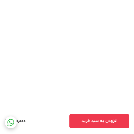
افزودن به سبد خرید
420,000