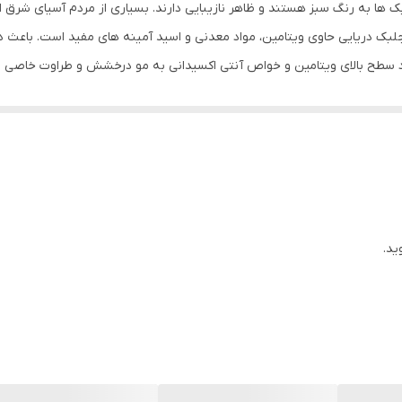
ک ها به رنگ سبز هستند و ظاهر نازیبایی دارند. بسیاری از مردم آسیای شرق ا
بک دریایی حاوی ویتامین، مواد معدنی و اسید آمینه های مفید است. باعث درم
وجود سطح بالای ویتامین و خواص آنتی اکسیدانی به مو درخشش و طراوت خاصی 
، نرمی و لطافت پوست مو و ریش و سیبیل و مژه و ابرو می‌شود. مصرف روزانه
ی موجود در روغن جلبک دریایی از آسیب سلول‌های پوستی جلوگیری می‌کند. رو
افزایش گردش خون موضعی در پوست و ریشه مو می شود ، که باعث تحریک رشد
 تقویت کننده موثر است .
ید.