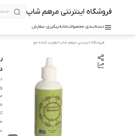
فروشگاه اینترنتی مرهم شاپ
دسته‌بندی محصولات
خانه
پیگیری سفارش
فروشگاه اینترنتی مرهم شاپ
/
تقویت کننده مو
ر
در
دس
وی
م
م
کش
صا
ح
ن