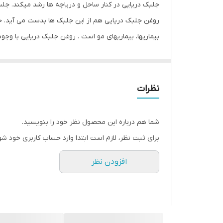
جلبک دریایی در کنار ساحل و دریاچه ها رشد میکند. جلب
روغن جلبک دریایی هم از این جلبک ها بدست می آید. جل
بیماریها، بیماریهای مو است . روغن‌ جلبک دریایی با 
اسید لینولئیک و اسید اولئیک موجود باعث ایجاد رطوبت
جوان‌سازی پوست سر شما کمک می‌کند. آنتی‌اکسیدان‌ها
آنتی‌اکسیدانی به مو درخشش‌ خاصی می‌بخشد و باعث 
نظرات
ریزش مو و ابرو و مژه و ریش وسبیل جلوگیری می کند و
شما هم درباره این محصول نظر خود را بنویسید.
برای ثبت نظر، لازم است ابتدا وارد حساب کاربری خود شو
افزودن نظر