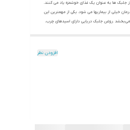
ز جلبک ها به عنوان یک غذای خوشمزه یاد می کنند.
ان خیلی از بیماریها می شود. یکی از مهمترین این
می‌بخشد .روغن جلبک دریایی دارای اسیدهای چرب،
 آن باعث رشد آن می شود و پلی‌فنول موجود در آن به
غن‌ جلبک دریایی با وجود سطح بالای ویتامین و خواص
 ریشه مو و ابرو و مژه و ریش وسبیل می شود و از
افزودن نظر