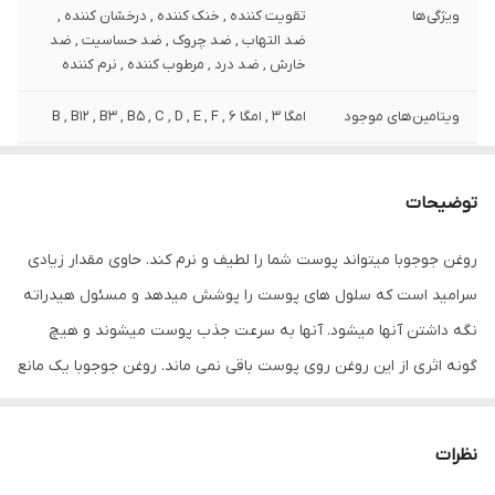
ویژگی‌ها
تقویت کننده , خنک کننده , درخشان کننده ,
ضد التهاب , ضد چروک , ضد حساسیت , ضد
خارش , ضد درد , مرطوب کننده , نرم کننده
ویتامین‌های موجود
امگا 3 , امگا 6 , B , B12 , B3 , B5 , C , D , E , F
وزن
120 گرم
توضیحات
نوع عصاره
جوجوبا
روغن جوجوبا میتواند پوست شما را لطیف و نرم کند. حاوی مقدار زیادی
نوع
مایع
سرامید است که سلول های پوست را پوشش میدهد و مسئول هیدراته
مشخصات ویژه
دارای ویتامین
نگه داشتن آنها میشود. آنها به سرعت جذب پوست میشوند و هیچ
گونه اثری از این روغن روی پوست باقی نمی ماند. روغن جوجوبا یک مانع
کشور مبدا برند
ایران
قدرتمند در برابر رطوبت، آلرژن ها و آلودگی و گرد و غبار است. قسمت
صادر کننده مجوز
سازمان غذا و دارو
های خشک پوست را مرطوب میکند و سلامت آن را باز یابی مینماید.
نظرات
همه ی چیزی که نیاز دارید این است که مقدار کمی از روغن جوجوبا را
سایر مشخصات
خاصیت تقویت کننده و نرم کنننده وترمیم