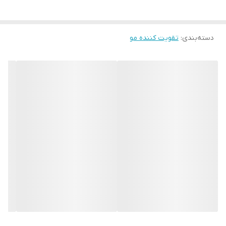
اولئیک موجود باعث ایجاد رطوبت، نرمی و لطافت پوست مو و ریش و
سبیل و مژه و ابرو می‌شود. مصرف روزانه آن باعث رشد آن می شود و
دسته‌بندی
:
تقویت کننده مو
پلی‌ فنول موجود در آن به جوان‌سازی پوست سر شما کمک می‌کند.
آنتی‌اکسیدان‌ های موجود در روغن کوهان شتر از آسیب سلول‌های
پوستی سر جلوگیری می‌کند ، همچنین باعث افزایش گردش خون
موضعی در پوست و ریشه مو می شود که باعث تحریک رشد ریشه مو و
ابرو و مژه و ریش و سبیل می شود ، همچنین از ریزش مو و ابرو و مژه و
ریش وسبیل جلوگیری می کند . این روغن درمان کننده رفع مو خوره و
تقویت کننده ریشه مو و ابرو و مژه و ریش وسبیل است.