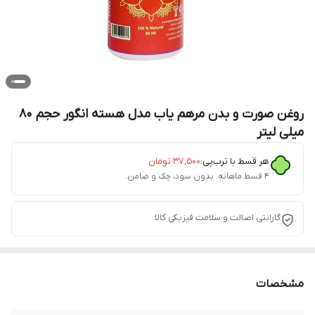
روغن صورت و بدن مرهم یاب مدل هسته انگور حجم 80
میلی لیتر
هر قسط با ترب‌پی:
۳۷٬۵۰۰
تومان
۴ قسط ماهانه. بدون سود، چک و ضامن.
گارانتی اصالت و سلامت فیزیکی کالا
مشخصات