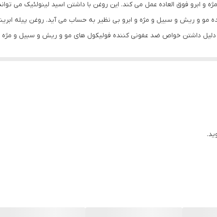
ژه و ابرو فوق العاده عمل می کند. این روغن با داشتن اسید لینولئیک می ت
ننده مو و ریش و سبیل و مژه و ابرو بی نظیر به حساب می آید. روغن پیله اب
لیل داشتن خواص ضد عفونی کننده فولیکول های مو و ریش و سبیل و مژه و ابرو
یری نموده و به درمان ریزش مو و ریش و سبیل و مژه و ابرو شدید کمک نماید.
ید.