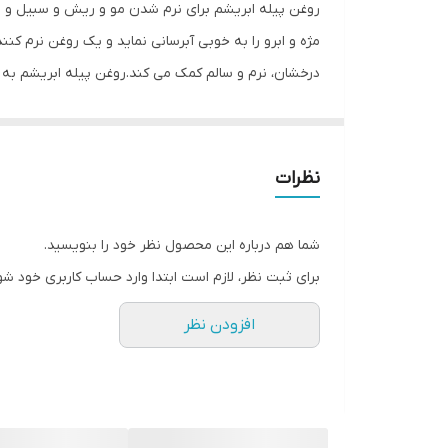
روغن پیله ابریشم برای نرم شدن مو و ریش و سبیل و م
مژه و ابرو را به خوبی آبرسانی نماید و یک روغن نرم ک
درخشان، نرم و سالم کمک می کند.روغن پیله ابریشم به د
می تواند از ریزش مو و ریش و سبیل و مژه و ابرو جلوگ
نظرات
شما هم درباره این محصول نظر خود را بنویسید.
برای ثبت نظر، لازم است ابتدا وارد حساب کاربری خود شو
افزودن نظر