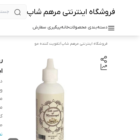
فروشگاه اینترنتی مرهم شاپ
دسته‌بندی محصولات
خانه
پیگیری سفارش
فروشگاه اینترنتی مرهم شاپ
/
تقویت کننده مو
ر
اب
دس
وی
م
م
کش
صا
ح
ن