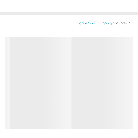
ریش و سبیل و مژه و ابرو می‌شود. مصرف روزانه آن باعث رشد آن می
شود و پلی‌فنول موجود در آن به جوان‌سازی پوست سر شما کمک
دسته‌بندی
:
تقویت کننده مو
می‌کند. آنتی‌اکسیدان‌های موجود در روغن شوید از آسیب سلول‌های
پوستی سر جلوگیری می‌کند ، همچنین باعث افزایش گردش خون
موضعی در پوست و ریشه مو می شود که باعث تحریک رشد ریشه مو و
ابرو و مژه و ریش و سبیل می شود ، همچنین از ریزش مو و ابرو و مژه و
ریش و سبیل جلوگیری می کند . این روغن درمان کننده رفع مو خوره و
تقویت کننده ریشه مو و ابرو و ریش و سبیل است.