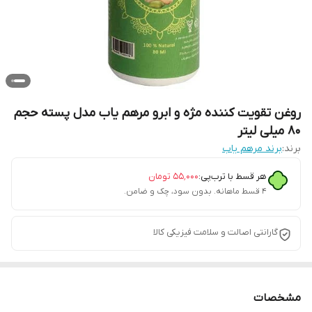
روغن تقویت کننده مژه و ابرو مرهم یاب مدل پسته حجم
80 میلی لیتر
برند:
برند مرهم یاب
هر قسط با ترب‌پی:
۵۵٬۰۰۰
تومان
۴ قسط ماهانه. بدون سود، چک و ضامن.
گارانتی اصالت و سلامت فیزیکی کالا
مشخصات