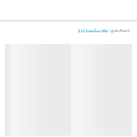
پیری زودرس پوست پیشگیری کرده و آن را نرم و درخشنده می‌نماید.
دسته‌بندی
:
تقویت‌کننده ابرو