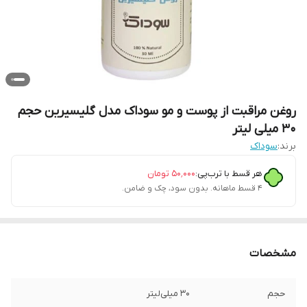
روغن مراقبت از پوست و مو سوداک مدل گلیسیرین حجم
30 میلی لیتر
برند:
سوداک
هر قسط با ترب‌پی:
۵۰٬۰۰۰
تومان
۴ قسط ماهانه. بدون سود، چک و ضامن.
مشخصات
حجم
30 میلی‌لیتر