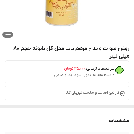
روغن صورت و بدن مرهم یاب مدل گل بابونه حجم 80
میلی لیتر
هر قسط با ترب‌پی:
۴۵٬۰۰۰
تومان
۴ قسط ماهانه. بدون سود، چک و ضامن.
گارانتی اصالت و سلامت فیزیکی کالا
مشخصات