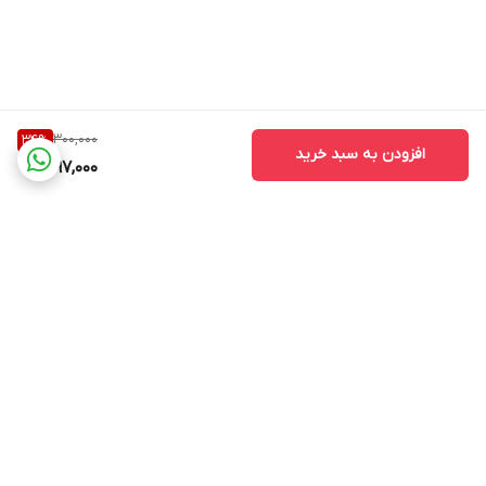
300,000
34
%
افزودن به سبد خرید
197,000
برگشت به بالا