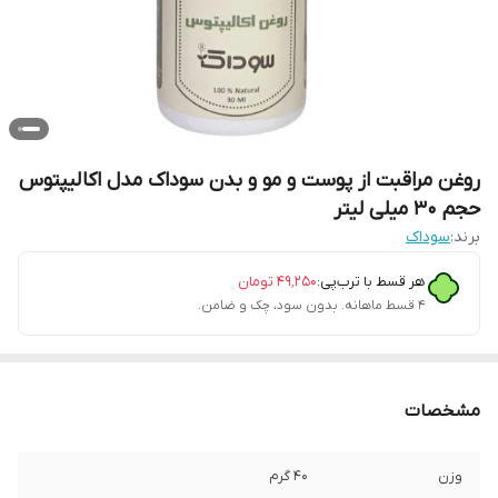
روغن مراقبت از پوست و مو و بدن سوداک مدل اکالیپتوس
حجم 30 میلی لیتر
برند:
سوداک
هر قسط با ترب‌پی:
۴۹٬۲۵۰
تومان
۴ قسط ماهانه. بدون سود، چک و ضامن.
مشخصات
وزن
40 گرم