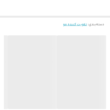
ریزش و ضد خارش و ضد شوره سر دارد .
دسته‌بندی
:
تقویت کننده مو