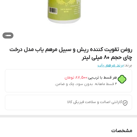
روغن تقویت کننده ریش و سبیل مرهم یاب مدل درخت
چای حجم 80 میلی لیتر
برند:
برند مرهم یاب
هر قسط با ترب‌پی:
۸۷٬۵۰۰
تومان
۴ قسط ماهانه. بدون سود، چک و ضامن.
گارانتی اصالت و سلامت فیزیکی کالا
مشخصات