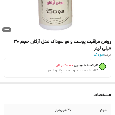
روغن مراقبت پوست و مو سوداک مدل آرگان حجم 30
میلی لیتر
برند:
سوداک
هر قسط با ترب‌پی:
۶۰٬۰۰۰
تومان
۴ قسط ماهانه. بدون سود، چک و ضامن.
مشخصات
حجم
30 میلی‌لیتر