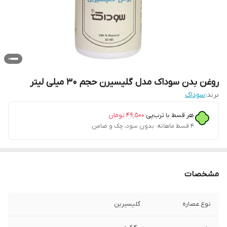
روغن بدن سوداک مدل گلیسیرن حجم 30 میلی لیتر
برند:
سوداک
هر قسط با ترب‌پی:
۴۹٬۵۰۰
تومان
۴ قسط ماهانه. بدون سود، چک و ضامن.
مشخصات
نوع عصاره
گلیسیرین