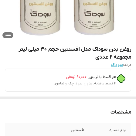
روغن بدن سوداک مدل افسنتین حجم 30 میلی لیتر
مجموعه 2 عددی
برند:
سوداک
هر قسط با ترب‌پی:
۹۰٬۰۰۰
تومان
۴ قسط ماهانه. بدون سود، چک و ضامن.
مشخصات
نوع عصاره
افسنتین