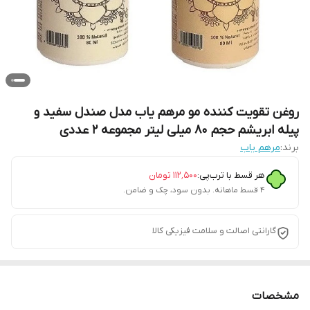
روغن تقویت کننده مو مرهم یاب مدل صندل سفید و
پیله ابریشم حجم 80 میلی لیتر مجموعه 2 عددی
برند:
مرهم یاب
هر قسط با ترب‌پی:
۱۱۲٬۵۰۰
تومان
۴ قسط ماهانه. بدون سود، چک و ضامن.
گارانتی اصالت و سلامت فیزیکی کالا
مشخصات