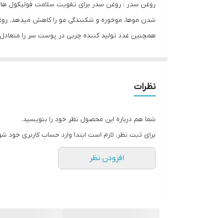
حجم
فولیکولیت (التهاب و عفونت باکتریایی/ قارچی) زمانی 
نظرات
ضد باکتریایی و ضد قارچی سدر ، استفاده از آن به عنوان 
شما هم درباره این محصول نظر خود را بنویسید.
می‎شود موهای شما در طول روز شاداب شوند.روغن سد
برای ثبت نظر، لازم است ابتدا وارد حساب کاربری خود شو
افزودن نظر
آن و فواید آن برای پوست و مو مورد توجه قرار گرفته ا