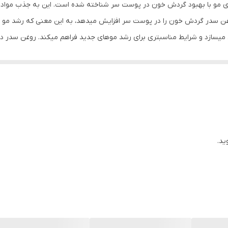
80 میلی‌لیتر
همچنین غدد تولید کننده چربی در پوست سر را
روی پوست سر ایجاد می‌شود که فولیکول‌های مو با سبوم اضافی، سلول‌های مرد
کننده سدر ترشحات چربی را در پوست سر تنظیم می‎کند و از خشکی بیش از حد جلوگیری
روغن مو یا اضافه کردن آن به شامپو می تواند به مبارزه با بوی بد کمک کند. عل
ر برای طرف کردن شوره سر مناسب است همچنینسدر به دلیل وجود سدرول، جز
ید.
می‌دهد. بنابراین روغن سدر را می‎توان برای درمان انواع عفونت‎های قارچی پوست سر مانند شوره، استفاده کرد.
ست.