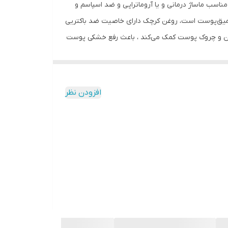
سب ماساژ درمانی و یا آروماتراپی و ضد اسپاسم و
عمیق‌پوست است، روغن کرچک دارای خاصیت ضد باکتریی
چین و چروک پوست کمک می‌کند ، باعث رفع خشکی پوست
به پوست درخشش خاصی می بخشد و مناسب ماساژ درمانی یا آروماتراپی است ، روغن دانه
های پوستی ناشی از آفتاب وپیری و درمان جوش و درمان
افزودن نظر