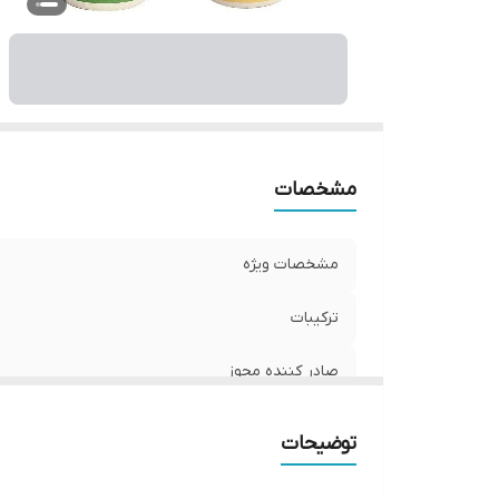
نو
کش
مشخصات
مشخصات ویژه
ترکیبات
صادر کننده مجوز
حجم
توضیحات
حاوی