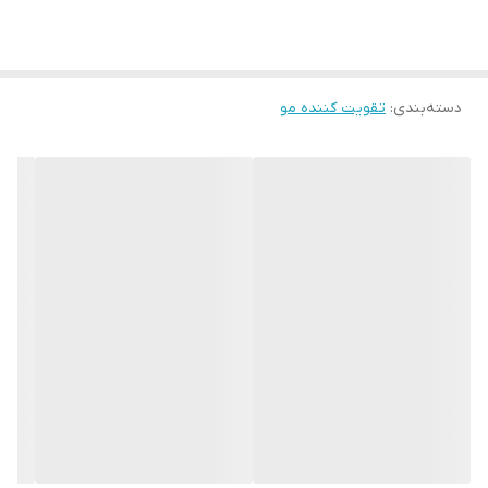
آن به جوان‌سازی پوست سر شما کمک می‌کند. آنتی‌اکسیدان‌های موجود
در روغن ها از آسیب سلول‌های پوستی سر جلوگیری می‌کند. این روغن‌
ها با وجود سطح بالای ویتامین و خواص آنتی‌اکسیدانی به مو
دسته‌بندی
:
تقویت کننده مو
درخشش‌خاصی می‌بخشد و باعث افزایش گردش خون موضعی در پوست
و ریشه مو می شود لازم به ذکر است این روغن ها باعث تحریک رشد
ریشه مو و ابرو و مژه و ریش و سبیل می شود و از ریزش مو و ابرو و
مژه و ریش و سبیل جلوگیری می کند ، این روغن درمان کننده رفع مو
خوره و تقویت کننده ریشه مو و ابرو و ریش وسبیل است.