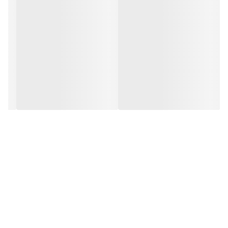
نوع
مایع
کشور مبدا برند
ایران