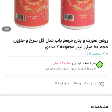
روغن صورت و بدن مرهم یاب مدل گل سرخ و حلزون
حجم 80 میلی لیتر مجموعه 2 عددی
برند:
مرهم یاب
هر قسط با ترب‌پی:
۸۷٬۵۰۰
تومان
۴ قسط ماهانه. بدون سود، چک و ضامن.
گارانتی اصالت و سلامت فیزیکی کالا
مشخصات