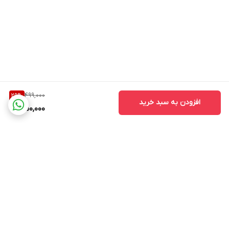
499,000
29
%
افزودن به سبد خرید
350,000
برگشت به بالا