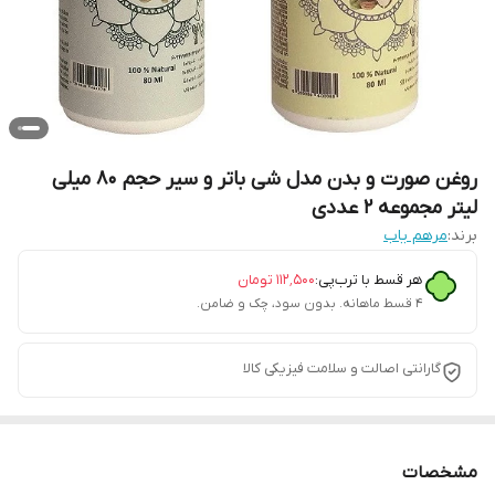
روغن صورت و بدن مدل شی باتر و سیر حجم 80 میلی
لیتر مجموعه 2 عددی
برند:
مرهم یاب
هر قسط با ترب‌پی:
۱۱۲٬۵۰۰
تومان
۴ قسط ماهانه. بدون سود، چک و ضامن.
گارانتی اصالت و سلامت فیزیکی کالا
مشخصات