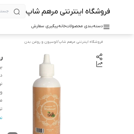
فروشگاه اینترنتی مرهم شاپ
دسته‌بندی محصولات
خانه
پیگیری سفارش
فروشگاه اینترنتی مرهم شاپ
/
لوسیون و روغن بدن
رو
بر
دس
نو
و
م
تر
سا
ن
صا