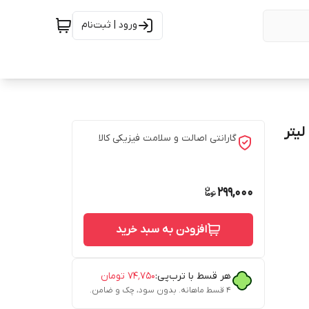
ورود | ثبت‌نام
گارانتی اصالت و سلامت فیزیکی کالا
299,000
افزودن به سبد خرید
هر قسط با ترب‌پی:
۷۴٬۷۵۰
تومان
۴ قسط ماهانه. بدون سود، چک و ضامن.