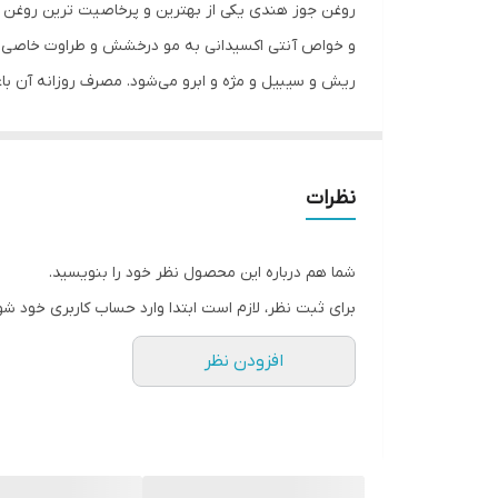
روغن جوز هندی یکی از بهترین و پرخاصیت ترین روغن ه
حجم
و خواص آنتی اکسیدانی به مو درخشش و طراوت خاصی می
ریش و سیبیل و مژه و ابرو می‌شود. مصرف روزانه آن ب
هندی از آسیب سلول‌های پوستی سر جلوگیری می‌کند. ر
موضعی در پوست و ریشه مو می شود که باعث تحریک رشد
نظرات
شما هم درباره این محصول نظر خود را بنویسید.
برای ثبت نظر، لازم است ابتدا وارد حساب کاربری خود شو
افزودن نظر