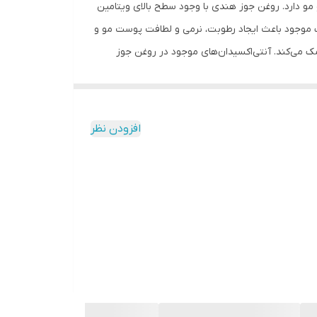
 دارد. روغن جوز هندی با وجود سطح بالای ویتامین
موجود باعث ایجاد رطوبت، نرمی و لطافت پوست مو و
 می‌کند. آنتی‌اکسیدان‌های موجود در روغن جوز
درخشش‌ خاصی می‌بخشد و باعث افزایش گردش خون
و و مژه و ریش وسبیل جلوگیری می کند .
افزودن نظر