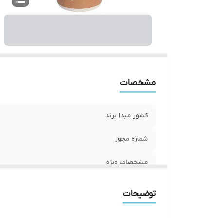
م
ح
مشخصات
کشور مبدا برند
شماره مجوز
مشخصات ویژه
صادر کننده مجوز
توضیحات
ویتامین‌های موجود