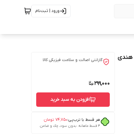
ورود | ثبت‌نام
 هندی
گارانتی اصالت و سلامت فیزیکی کالا
299,000
افزودن به سبد خرید
هر قسط با ترب‌پی:
۷۴٬۷۵۰
تومان
۴ قسط ماهانه. بدون سود، چک و ضامن.
B8 , PP  ,