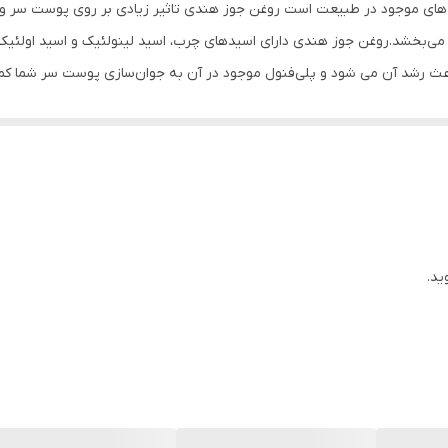
ای موجود در طبیعت است روغن جوز هندی تاثیر زیادی بر روی پوست سر و مو
80 میلی‌لیتر
‌بخشد.روغن جوز هندی دارای اسیدهای چرب، اسید لینولئیک و اسید اولئیک 
اعث رشد آن می شود و پلی‌فنول موجود در آن به جوان‌سازی پوست سر شما کمک
وغن‌ خارخاسک با وجود سطح بالای ویتامین و خواص آنتی‌اکسیدانی به مو 
 ریشه مو و ابرو و مژه و ریش وسبیل می شود و همچنین از ریزش مو و ابر
ید.