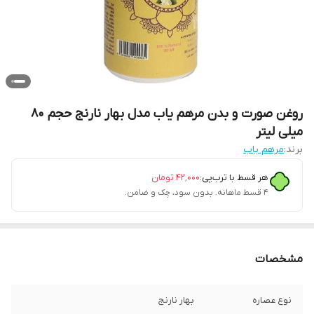
روغن صورت و بدن مرهم یاب مدل بهار نارنج حجم 80
میلی لیتر
برند:
مرهم یاب
هر قسط با ترب‌پی:
۴۲٬۰۰۰
تومان
۴ قسط ماهانه. بدون سود، چک و ضامن.
مشخصات
نوع عصاره
بهار نارنج