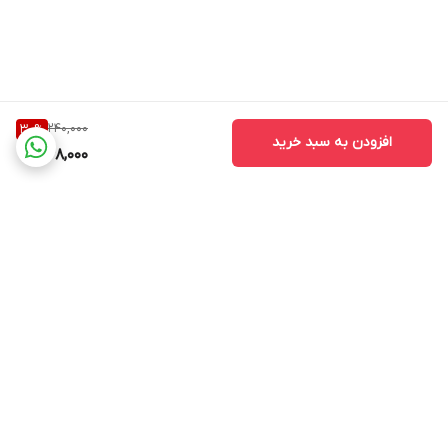
240,000
30
%
افزودن به سبد خرید
168,000
برگشت به بالا