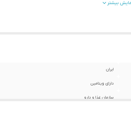
جم
:
80 میلی‌لیتر
مایش بیشتر
ایران
دارای ویتامین
سازمان غذا و دارو
امگا 6 , امگا 3 , PP , K , H , F , E , D3 , D , C , B8 , B7 , B6 , B5 , B3 , B2 , B12 , B1 , B , A
80 میلی‌لیتر