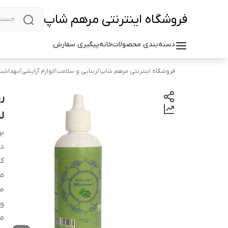
فروشگاه اینترنتی مرهم شاپ
دسته‌بندی محصولات
خانه
پیگیری سفارش
فروشگاه اینترنتی مرهم شاپ
/
زیبایی و سلامت
/
لوازم آرایشی
/
بهداشت 
لی
بر
دس
کش
م
صا
وی
م