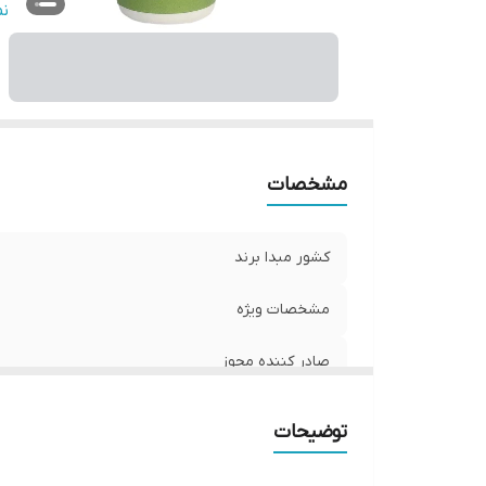
ح
ن
مشخصات
کشور مبدا برند
مشخصات ویژه
صادر کننده مجوز
ویتامین‌های موجود
توضیحات
حجم