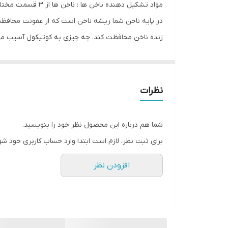
مواد تشکیل دهند
در پایه ناخن شما ریشه ناخن است که از عفونت محافظ
زنده ناخن محافظت کند. چه چیزی به کوتیکول آسیب می رس
امر باعث می شود که کوتیکول ها روغن طبیعی خود را ا
شوند و لبه های ترک خورده ای پیدا کنند که می توانند
با خود می کشد. کوتیکول واقعاً نمی تواند همراه با ن
نظرات
هایی روی ناخن ایجاد می شود روغن با کیفیت بالا به عنو
شما هم درباره این محصول نظر خود را بنویسید.
برای ثبت نظر، لازم است ابتدا وارد حساب کاربری خود شو
افزودن نظر
می‌کند. ویتامین‌های گروه ب هم در بدن ما به عنوان آنتی
جلوگیری کند. ویتامین‌های گروه B برای پوست و تنظیم هورمون‌های بدن بسیار مناسب هستند.