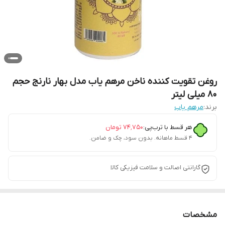
روغن تقویت کننده ناخن مرهم یاب مدل بهار نارنج حجم
80 میلی لیتر
برند:
مرهم یاب
هر قسط با ترب‌پی:
۷۴٬۷۵۰
تومان
۴ قسط ماهانه. بدون سود، چک و ضامن.
گارانتی اصالت و سلامت فیزیکی کالا
مشخصات