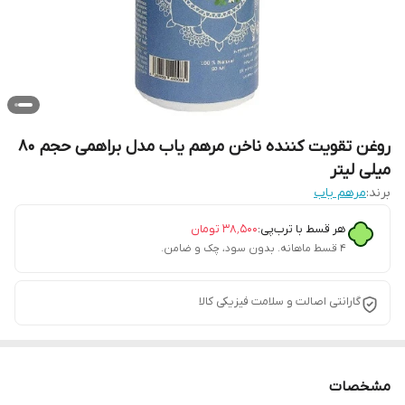
روغن تقویت کننده ناخن مرهم یاب مدل براهمی حجم 80
میلی لیتر
برند:
مرهم یاب
هر قسط با ترب‌پی:
۳۸٬۵۰۰
تومان
۴ قسط ماهانه. بدون سود، چک و ضامن.
گارانتی اصالت و سلامت فیزیکی کالا
مشخصات