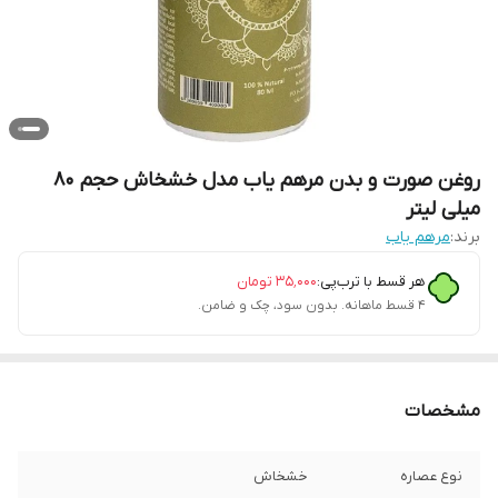
روغن صورت و بدن مرهم یاب مدل خشخاش حجم 80
میلی لیتر
برند:
مرهم یاب
هر قسط با ترب‌پی:
۳۵٬۰۰۰
تومان
۴ قسط ماهانه. بدون سود، چک و ضامن.
مشخصات
نوع عصاره
خشخاش