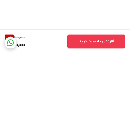
200,000
30
%
افزودن به سبد خرید
140,000
برگشت به بالا