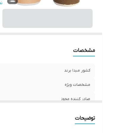
ح
ن
مشخصات
کشور مبدا برند
مشخصات ویژه
صادر کننده مجوز
ویتامین‌های موجود
توضیحات
حجم