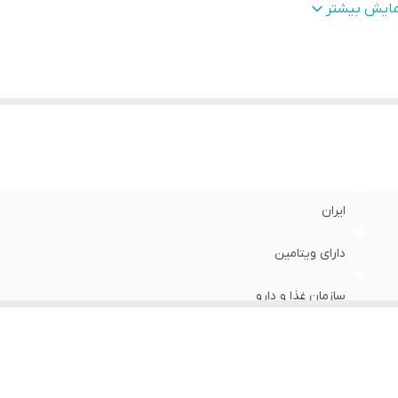
جم
:
80 میلی‌لیتر
مایش بیشتر
ایران
دارای ویتامین
سازمان غذا و دارو
امگا 3 , A , امگا 6 , B8 , PP , K , H , F , E , D3 , D , C , B7 , B6 , B5 , B3 , B2 , B12 , B1 , B
80 میلی‌لیتر