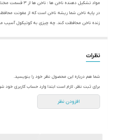
مواد تشکیل دهند
در پایه ناخن شما ریشه ناخن است که از عفونت محافظ
زنده ناخن محافظت کند. چه چیزی به کوتیکول آسیب می رس
امر باعث می شود که کوتیکول ها روغن طبیعی خود را ا
شوند و لبه های ترک خورده ای پیدا کنند که می توانند
با خود می کشد. کوتیکول واقعاً نمی تواند همراه با ن
نظرات
هایی روی ناخن ایجاد می شود روغن با کیفیت بالا به عنو
شما هم درباره این محصول نظر خود را بنویسید.
برای ثبت نظر، لازم است ابتدا وارد حساب کاربری خود شو
افزودن نظر
می‌کند. ویتامین‌های گروه ب هم در بدن ما به عنوان آنتی
جلوگیری کند. ویتامین‌های گروه B برای پوست و تنظیم هورمون‌های بدن بسیار مناسب هستند.