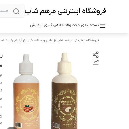
فروشگاه اینترنتی مرهم شاپ
دسته‌بندی محصولات
خانه
پیگیری سفارش
فروشگاه اینترنتی مرهم شاپ
/
زیبایی و سلامت
/
لوازم آرایشی
/
بهداشت 
ر
80 میلی لی
بر
دس
کش
م
صا
وی
م