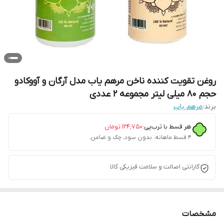
روغن تقویت کننده ناخن مرهم یاب مدل آرگان و آووکادو
حجم 80 میلی لیتر مجموعه 2 عددی
برند:
مرهم یاب
هر قسط با ترب‌پی:
۱۲۴٬۷۵۰
تومان
۴ قسط ماهانه. بدون سود، چک و ضامن.
گارانتی اصالت و سلامت فیزیکی کالا
مشخصات