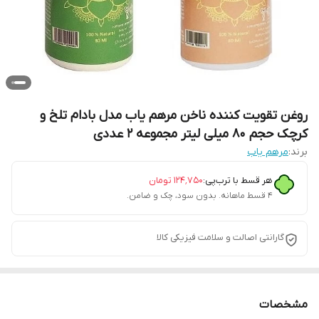
روغن تقویت کننده ناخن مرهم یاب مدل بادام تلخ و
کرچک حجم 80 میلی لیتر مجموعه 2 عددی
برند:
مرهم یاب
هر قسط با ترب‌پی:
۱۲۴٬۷۵۰
تومان
۴ قسط ماهانه. بدون سود، چک و ضامن.
گارانتی اصالت و سلامت فیزیکی کالا
مشخصات