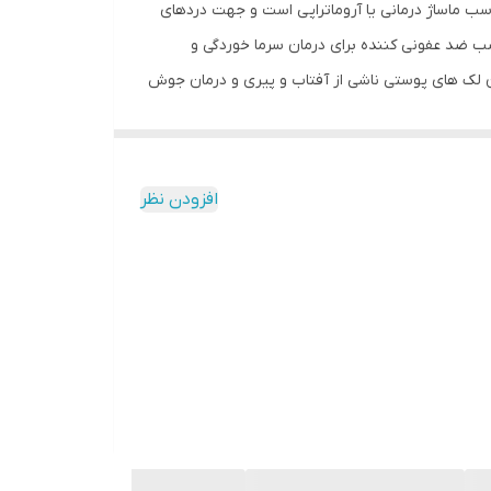
سب ماساژ درمانی یا آروماتراپی است و جهت دردهای
سب ضد عفونی کننده برای درمان سرما خوردگی و
ان لک های پوستی ناشی از آفتاب و پیری و درمان جوش
د سلولیت دارد و جهت افزایش گردش خون موضعی
وغن‌ سنجد با وجود سطح بالای ویتامین و خواص آنتی
آرتروز و کمر درد و روماتیسم مناسب است ، روغن
افزودن نظر
فتاب و پیری و درمان جوش و دمل چرکی و درمان زخم
 ریزش و تقویت کننده ریشه مو و ابرو و ریش