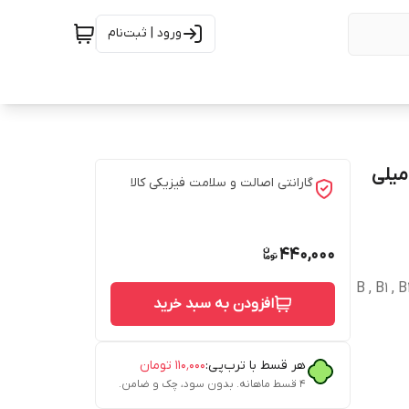
ورود | ثبت‌نام
صورت و بدن مرهم یاب مدل کاج و سنجد حجم 80 میلی
گارانتی اصالت و سلامت فیزیکی کالا
440,000
B , B1 , B12 ,
افزودن به سبد خرید
هر قسط با ترب‌پی:
۱۱۰٬۰۰۰
تومان
۴ قسط ماهانه. بدون سود، چک و ضامن.