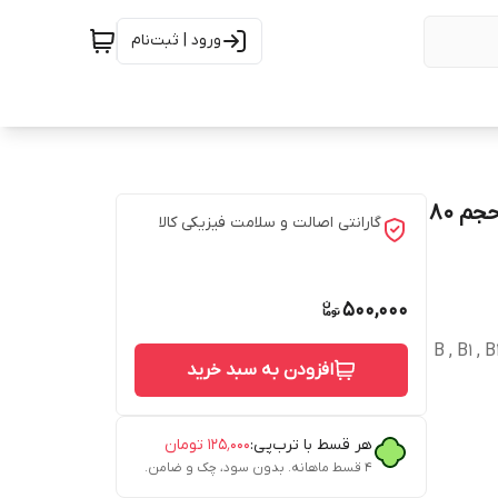
ورود | ثبت‌نام
روغن صورت و بدن مرهم یاب مدل شنبلیله و گل بابونه حجم 80
گارانتی اصالت و سلامت فیزیکی کالا
500,000
B , B1 , B12 ,
افزودن به سبد خرید
هر قسط با ترب‌پی:
۱۲۵٬۰۰۰
تومان
۴ قسط ماهانه. بدون سود، چک و ضامن.