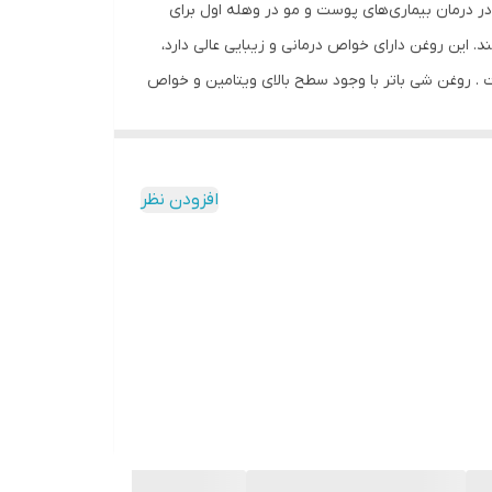
 در درمان بیماری‌های پوست و مو در وهله اول برای
 این روغن دارای خواص درمانی‌ و زیبایی عالی دارد،
 روغن‌ شی باتر با وجود سطح بالای ویتامین و خواص
ین و چروک و سیاهی دور چشم می باشد ، باعث سفت
ن آکنه و اگزما و درمان لک های پوستی ناشی از
 جوان سازی پوست و کاهش چین و چروک پوست کمک می
افزودن نظر
فید باشد. ماساژ بدن با این ماده موجب درمان خشکی
غن بادام تلخ برای درمان پوسته پوسته شدن، پیری و
‌های پوستی هم مفید است. پس مصرف آن را برای از
 پوست، درمان عفونت پوستی، خصوصاً عفونت‌های