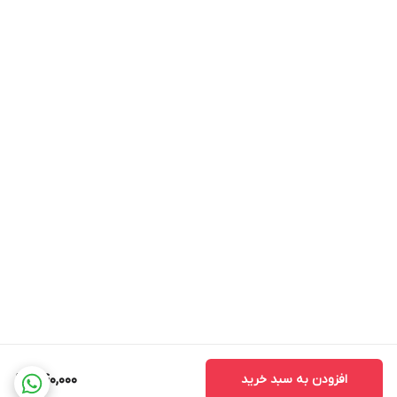
افزودن به سبد خرید
440,000