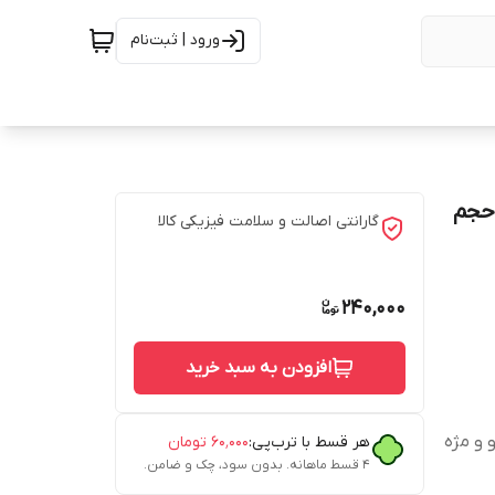
ورود | ثبت‌نام
ویت کننده مژه و ابرو مرهم یاب مدل Argan Oil حجم
گارانتی اصالت و سلامت فیزیکی کالا
240,000
افزودن به سبد خرید
 و مژه
هر قسط با ترب‌پی:
۶۰٬۰۰۰
تومان
۴ قسط ماهانه. بدون سود، چک و ضامن.