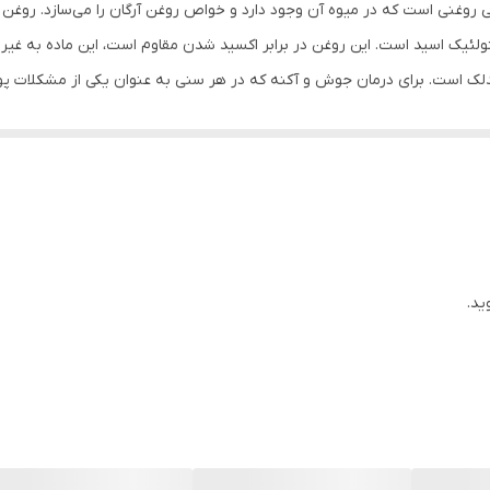
روغنی است که در میوه آن وجود دارد و خواص روغن آرگان را می‌سازد. روغن ای
80 میلی لیتر میلی‌لیتر
 امگا ۶ و ۹، آنتی اکسیدان و لینولئیک اسید است. این روغن در برابر اکسید شدن مقاوم است، این
ک است. برای درمان جوش و آکنه که در هر سنی به عنوان یکی از مشکلات پو
دهای چرب این روغن التهاب پوست را کاهش داده و از خشکی آن جلوگیری می‌کن
ت که به مراقبت نیاز دارد. یکی دیگر از خواص روغن آرگان تقویت ناخن، رفع شک
ید.