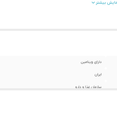
هنمای
مو و ابرو و مژه و ریش وسبیل : 5 قطره چکانده و م
مایش بیشتر
تفاده
:
جذب ریشه شود .
جم
:
80 میلی لیتر میلی‌لیتر
دارای ویتامین
ایران
سازمان غذا و دارو
خاصیت تقویت کننده و نرم کنننده وترمیم کننده مو و ابرو و مژه
مو و ابرو و مژه و ریش وسبیل : 5 قطره چکانده و ماساژدهید تا جذب ریشه شود .