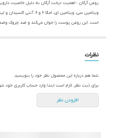
روغن آرگان : اهمیت درخت آرگان به دلیل خاصیت دارویی 
حجم
ویتامین سی، ویتامین ای،
است. این روغن پوست را جوان می‌کند و ضد چروک وضدل
روغن آرگان خشکی پوست بدن را درمان کرده و میزان اسی
خداحافظی کنید. ناخن هم از اجزای دارای کراتین بدن اس
نظرات
شما هم درباره این محصول نظر خود را بنویسید.
برای ثبت نظر، لازم است ابتدا وارد حساب کاربری خود شو
افزودن نظر