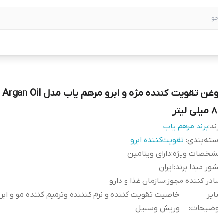
روغن تق
لی لیتر
ند:
برند مرهم یاب
ته‌بندی
:
تقویت‌کننده ابرو
شخصات ویژه
:
دارای ویتامین
ور مبدا برند
:
ایران
در کننده مجوز
:
سازمان غذا و دارو
یر
خاصیت تقویت کننده و نرم کنننده وترمیم کننده مو و ابرو
وضیحات
:
وریش وسبیل