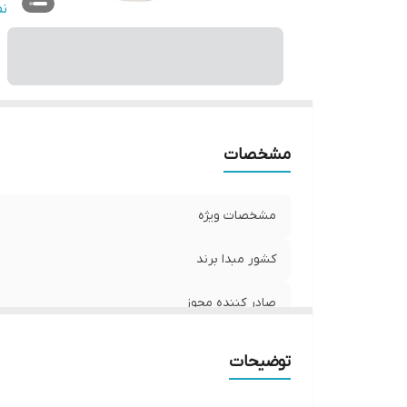
را
ن
اس
ح
مشخصات
مشخصات ویژه
کشور مبدا برند
صادر کننده مجوز
سایر توضیحات
توضیحات
راهنمای استفاده