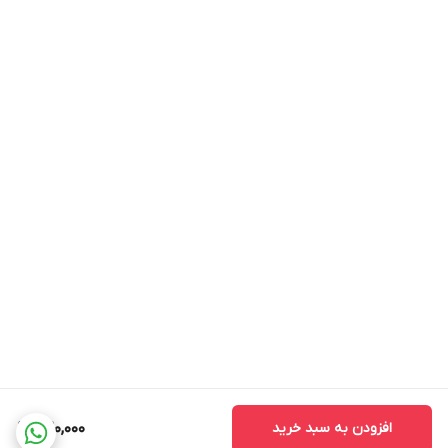
افزودن به سبد خرید
520,000