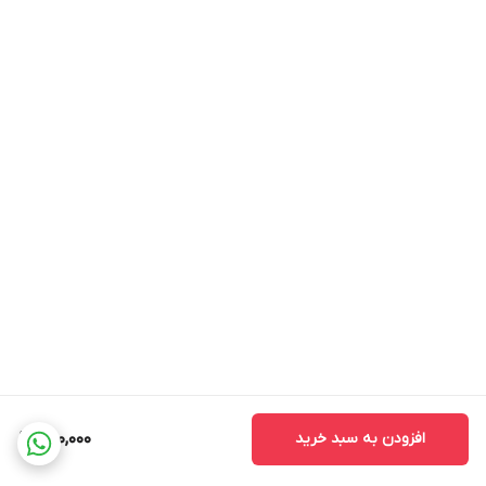
افزودن به سبد خرید
590,000