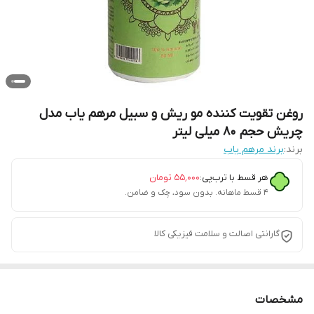
روغن تقویت کننده مو ریش و سبیل مرهم یاب مدل
چریش حجم 80 میلی لیتر
برند:
برند مرهم یاب
هر قسط با ترب‌پی:
۵۵٬۰۰۰
تومان
۴ قسط ماهانه. بدون سود، چک و ضامن.
گارانتی اصالت و سلامت فیزیکی کالا
مشخصات