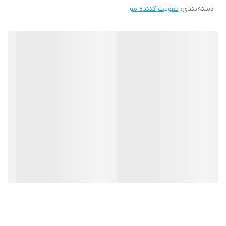
دسته‌بندی
:
تقویت کننده مو
آنتی‌اکسیدانی به مو درخشش‌خاصی می‌بخشد و باعث افزایش گردش
خون موضعی در پوست و ریشه مو می شود لازم به ذکر است این روغن
ها باعث تحریک رشد ریشه مو و ابرو و مژه و ریش و سبیل می شود و از
ریزش مو و ابرو و مژه و ریش و سبیل جلوگیری می کند ، این روغن
درمان کننده رفع مو خوره و تقویت کننده ریشه مو و ابرو و ریش
وسبیل است.