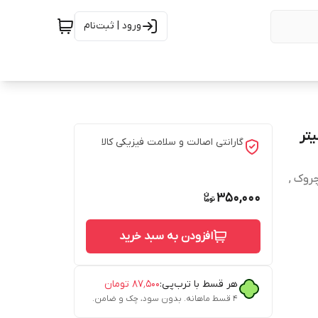
ورود | ثبت‌نام
گارانتی اصالت و سلامت فیزیکی کالا
روک ,
350,000
افزودن به سبد خرید
هر قسط با ترب‌پی:
۸۷٬۵۰۰
تومان
۴ قسط ماهانه. بدون سود، چک و ضامن.