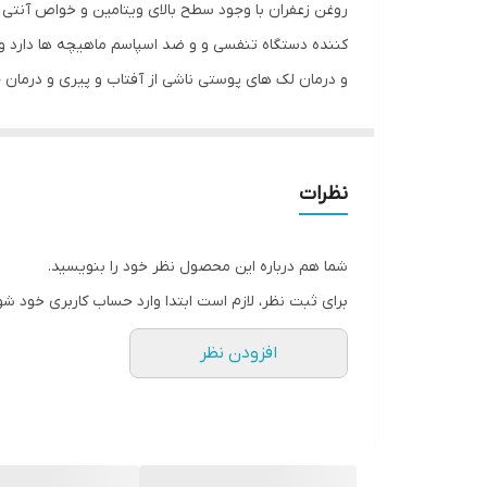
نوع
روغن‌ زعفران با وجود سطح بالای ویتامین و خواص آنت
کننده دستگاه تنفسی و و ضد اسپاسم ماهیچه ها دارد و
مشخصات ویژه
و درمان لک های پوستی ناشی از آفتاب و پیری و درم
کشور مبدا برند
صادر کننده مجوز
نظرات
سایر مشخصات
شما هم درباره این محصول نظر خود را بنویسید.
برای ثبت نظر، لازم است ابتدا وارد حساب کاربری خود شو
سازگار با پوست‌های
افزودن نظر
حجم
حاوی
ترکیبات