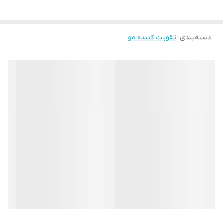
و مژه و ابرو را از آلودگی و چربی پاکسازی می کند و با اینکار می تواند از
ریزش مو و ریش و سبیل و مژه و ابرو جلوگیری نموده و به درمان ریزش
دسته‌بندی
:
تقویت کننده مو
مو و ریش و سبیل و مژه و ابرو شدید کمک نماید.