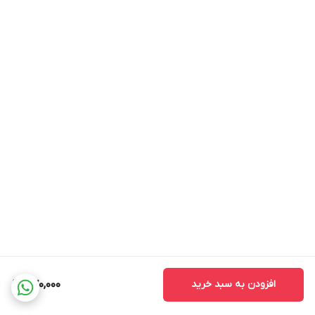
افزودن به سبد خرید
570,000