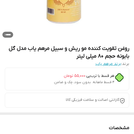
روغن تقویت کننده مو ریش و سبیل مرهم یاب مدل گل
بابونه حجم 80 میلی لیتر
برند:
برند مرهم یاب
هر قسط با ترب‌پی:
۵۵٬۰۰۰
تومان
۴ قسط ماهانه. بدون سود، چک و ضامن.
گارانتی اصالت و سلامت فیزیکی کالا
مشخصات