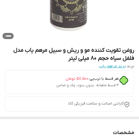
روغن تقویت کننده مو و ریش و سبیل مرهم یاب مدل
فلفل سیاه حجم 80 میلی لیتر
برند:
برند مرهم یاب
هر قسط با ترب‌پی:
۵۷٬۵۰۰
تومان
۴ قسط ماهانه. بدون سود، چک و ضامن.
گارانتی اصالت و سلامت فیزیکی کالا
مشخصات