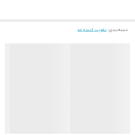
پوست مو و ریش و سبیل و مژه و ابرو می‌شود. مصرف روزانه آن باعث
رشد آن می شود و پلی‌فنول موجود در آن به جوان‌سازی پوست سر شما
کمک می‌کند. آنتی‌اکسیدان‌های موجود در روغن فلفل سیاه از آسیب
دسته‌بندی
:
تقویت کننده مو
سلول‌های پوستی سر جلوگیری می‌کند ، همچنین باعث افزایش گردش
خون موضعی در پوست و ریشه مو می شود که باعث تحریک رشد ریشه
مو و ابرو و مژه و ریش و سبیل می شود ، همچنین از ریزش مو و ابرو و
مژه و ریش وسبیل جلوگیری می کند . این روغن درمان کننده رفع مو
خوره و تقویت کننده ریشه مو و ابرو و مژه و ریش وسبیل است.