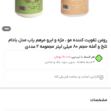
روغن تقویت کننده مو ، مژه و ابرو مرهم یاب مدل بادام
تلخ و آمله حجم 80 میلی لیتر مجموعه 2 عددی
هر قسط با ترب‌پی:
۱۱۰٬۰۰۰
تومان
۴ قسط ماهانه. بدون سود، چک و ضامن.
گارانتی اصالت و سلامت فیزیکی کالا
مشخصات