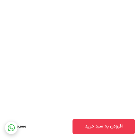
افزودن به سبد خرید
590,000