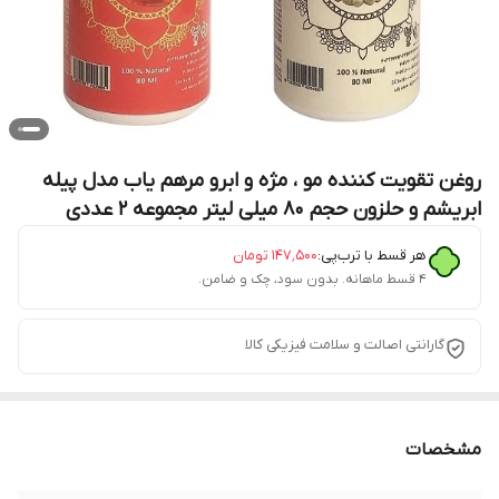
روغن تقویت کننده مو ، مژه و ابرو مرهم یاب مدل پیله
ابریشم و حلزون حجم 80 میلی لیتر مجموعه 2 عددی
هر قسط با ترب‌پی:
۱۴۷٬۵۰۰
تومان
۴ قسط ماهانه. بدون سود، چک و ضامن.
گارانتی اصالت و سلامت فیزیکی کالا
مشخصات